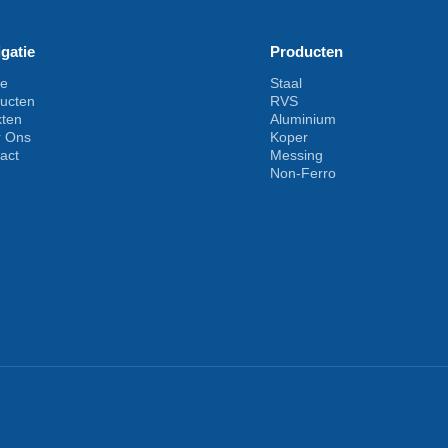
gatie
Producten
e
Staal
ucten
RVS
kten
Aluminium
r Ons
Koper
act
Messing
Non-Ferro