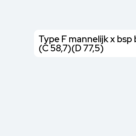
Type F mannelijk x bsp 
(C 58,7)(D 77,5)