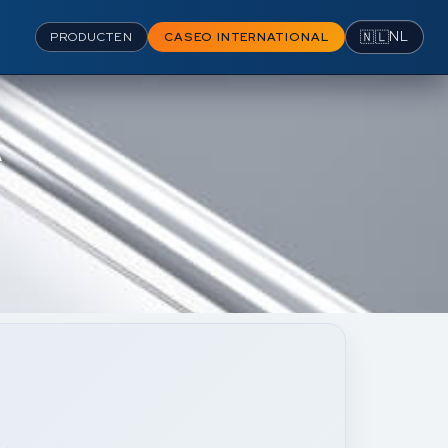
🇳🇱
NL
PRODUCTEN
CASEO INTERNATIONAL
A