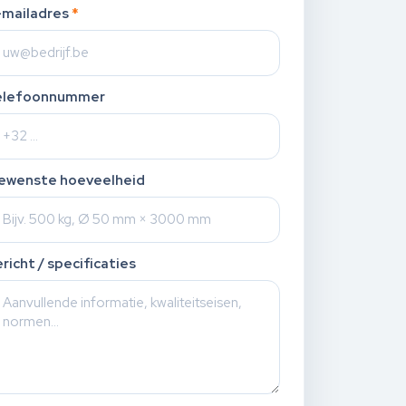
-mailadres
*
elefoonnummer
ewenste hoeveelheid
richt / specificaties