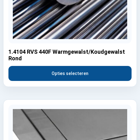
1.4104 RVS 440F Warmgewalst/Koudgewalst
Rond
Opties selecteren