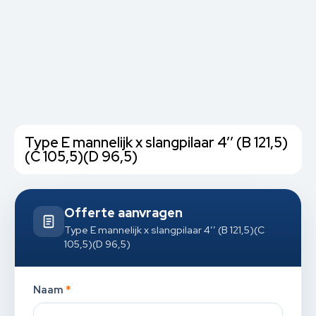
Type E mannelijk x slangpilaar 4’’ (B 121,5)
(C 105,5)(D 96,5)
Offerte aanvragen
Type E mannelijk x slangpilaar 4’’ (B 121,5)(C
105,5)(D 96,5)
Naam
*