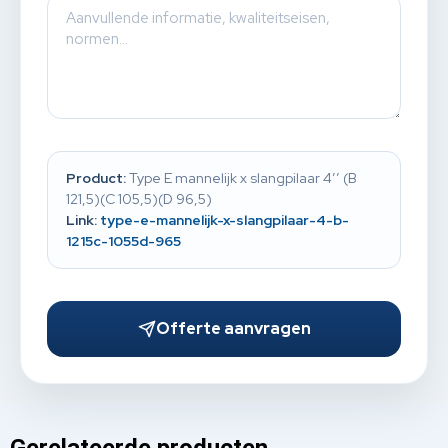
Product:
Type E mannelijk x slangpilaar 4’’ (B
121,5)(C 105,5)(D 96,5)
Link:
type-e-mannelijk-x-slangpilaar-4-b-
1215c-1055d-965
Offerte aanvragen
Gerelateerde producten