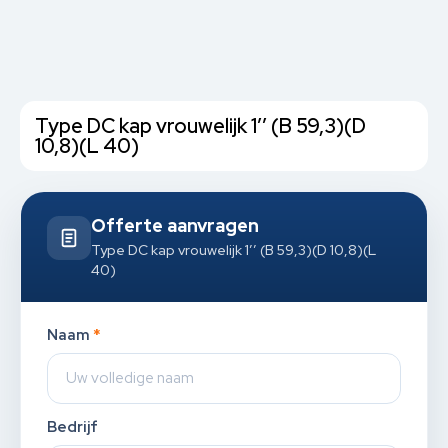
Type DC kap vrouwelijk 1’’ (B 59,3)(D
10,8)(L 40)
Offerte aanvragen
Type DC kap vrouwelijk 1’’ (B 59,3)(D 10,8)(L
40)
Naam
*
Bedrijf