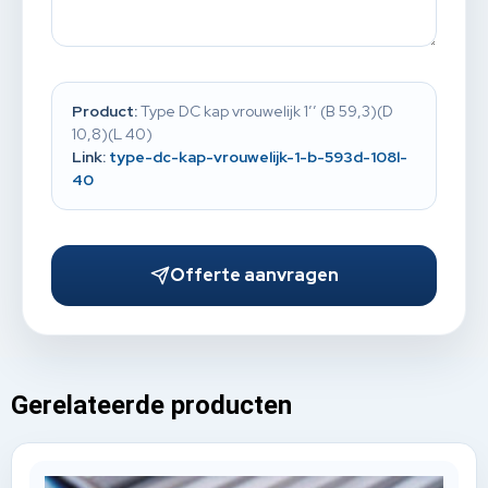
Product:
Type DC kap vrouwelijk 1’’ (B 59,3)(D
10,8)(L 40)
Link:
type-dc-kap-vrouwelijk-1-b-593d-108l-
40
Offerte aanvragen
Gerelateerde producten