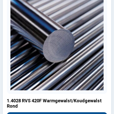
1.4028 RVS 420F Warmgewalst/Koudgewalst
Rond