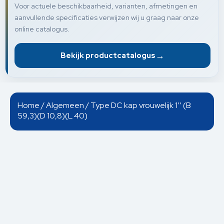
Voor actuele beschikbaarheid, varianten, afmetingen en
aanvullende specificaties verwijzen wij u graag naar onze
online catalogus.
→
Bekijk productcatalogus
Home
/
Algemeen
/ Type DC kap vrouwelijk 1’’ (B
59,3)(D 10,8)(L 40)