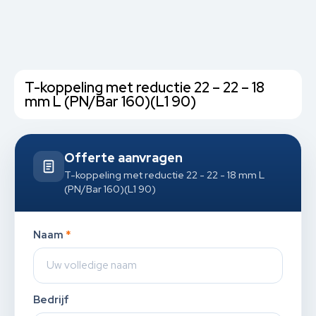
T-koppeling met reductie 22 – 22 – 18
mm L (PN/Bar 160)(L1 90)
Offerte aanvragen
T-koppeling met reductie 22 - 22 - 18 mm L
(PN/Bar 160)(L1 90)
Naam
*
Bedrijf