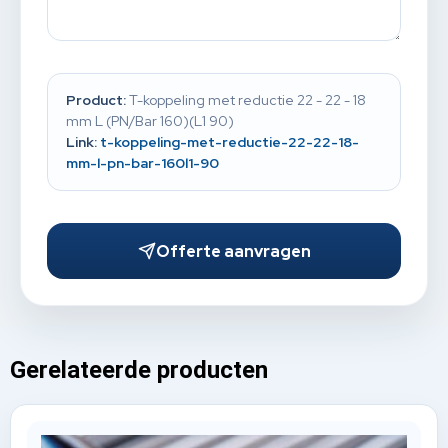
Product:
T-koppeling met reductie 22 - 22 - 18
mm L (PN/Bar 160)(L1 90)
Link:
t-koppeling-met-reductie-22-22-18-
mm-l-pn-bar-160l1-90
Offerte aanvragen
Gerelateerde producten