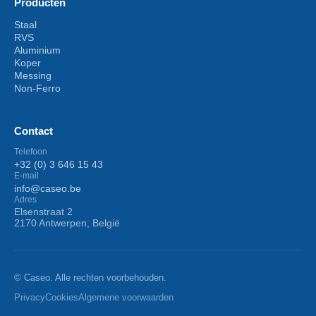
Producten
Staal
RVS
Aluminium
Koper
Messing
Non-Ferro
Contact
Telefoon
+32 (0) 3 646 15 43
E-mail
info@caseo.be
Adres
Elsenstraat 2
2170 Antwerpen, België
© Caseo. Alle rechten voorbehouden.
Privacy
Cookies
Algemene voorwaarden