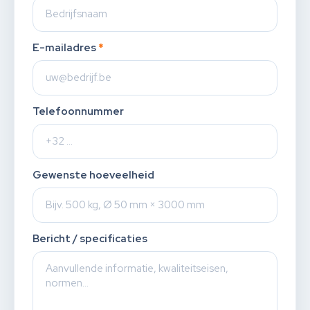
E-mailadres
*
Telefoonnummer
Gewenste hoeveelheid
Bericht / specificaties