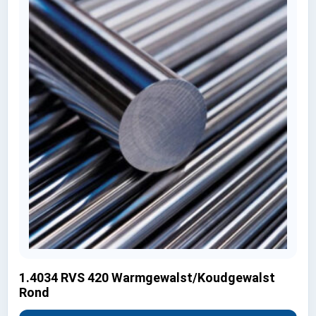
1.4034 RVS 420 Warmgewalst/Koudgewalst
Rond