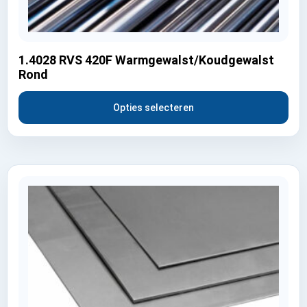
1.4028 RVS 420F Warmgewalst/Koudgewalst
Rond
Opties selecteren