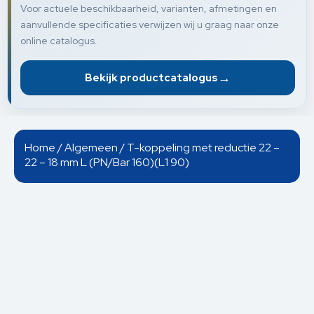
Voor actuele beschikbaarheid, varianten, afmetingen en
aanvullende specificaties verwijzen wij u graag naar onze
online catalogus.
→
Bekijk productcatalogus
Home
/
Algemeen
/ T-koppeling met reductie 22 –
22 – 18 mm L (PN/Bar 160)(L1 90)