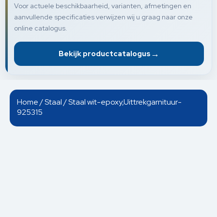
Voor actuele beschikbaarheid, varianten, afmetingen en
aanvullende specificaties verwijzen wij u graag naar onze
online catalogus.
→
Bekijk productcatalogus
Home
/
Staal
/ Staal wit-epoxy,Uittrekgarnituur-
925315