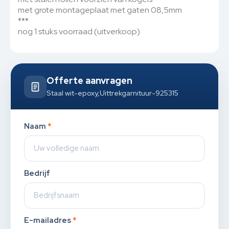
met grote montageplaat met gaten 08,5mm
***
nog 1 stuks voorraad (uitverkoop)
Offerte aanvragen
Staal wit-epoxy,Uittrekgarnituur-925315
Naam
*
Bedrijf
E-mailadres
*