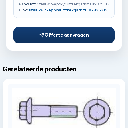
Product:
Staal wit-epoxy,Uittrekgarnituur-925315
Link:
staal-wit-epoxyuittrekgarnituur-925315
Offerte aanvragen
Gerelateerde producten