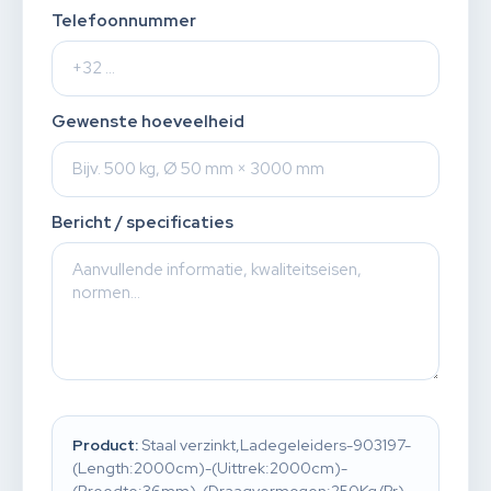
Telefoonnummer
Gewenste hoeveelheid
Bericht / specificaties
Product:
Staal verzinkt,Ladegeleiders-903197-
(Length:2000cm)-(Uittrek:2000cm)-
(Breedte:36mm)-(Draagvermogen:250Kg/Pr)-