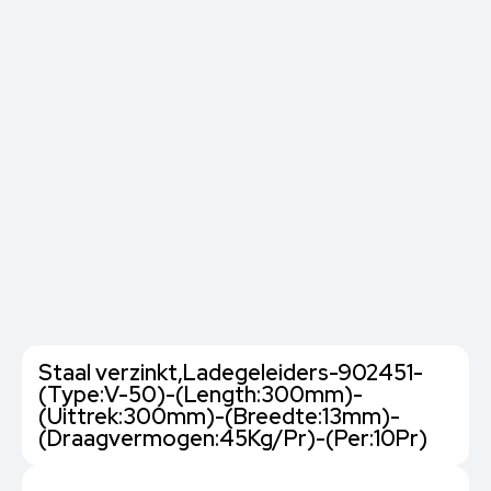
Staal verzinkt,Ladegeleiders-902451-
(Type:V-50)-(Length:300mm)-
(Uittrek:300mm)-(Breedte:13mm)-
(Draagvermogen:45Kg/Pr)-(Per:10Pr)