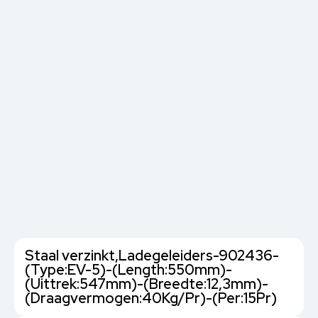
Staal verzinkt,Ladegeleiders-902436-
(Type:EV-5)-(Length:550mm)-
(Uittrek:547mm)-(Breedte:12,3mm)-
(Draagvermogen:40Kg/Pr)-(Per:15Pr)