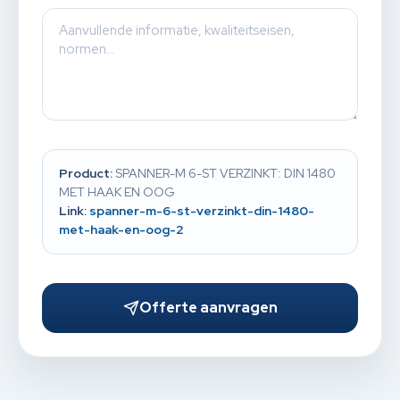
Product:
SPANNER-M 6-ST VERZINKT: DIN 1480
MET HAAK EN OOG
Link:
spanner-m-6-st-verzinkt-din-1480-
met-haak-en-oog-2
Offerte aanvragen