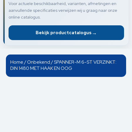
Voor actuele beschikbaarheid, varianten, afmetingen en
aanvullende specificaties verwijzen wij u graag naar onze
online catalogus.
→
Bekijk productcatalogus
Home
/
Onbekend
/ SPANNER-M 6-ST VERZINKT:
DIN 1480 MET HAAK EN OOG