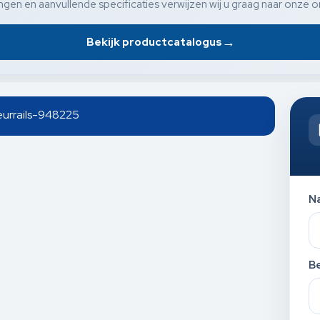
gen en aanvullende specificaties verwijzen wij u graag naar onze o
→
Bekijk productcatalogus
deurrails-948225
N
Be