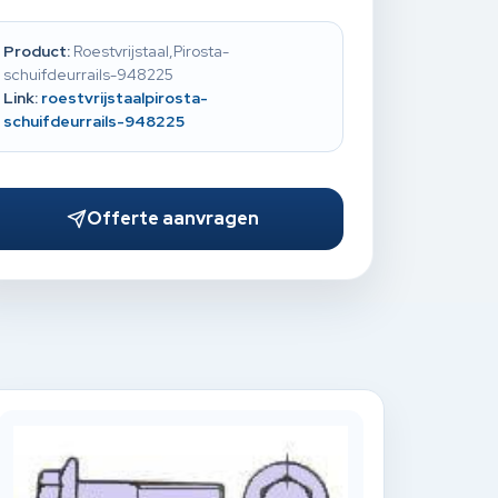
Product:
Roestvrijstaal,Pirosta-
schuifdeurrails-948225
Link:
roestvrijstaalpirosta-
schuifdeurrails-948225
Offerte aanvragen