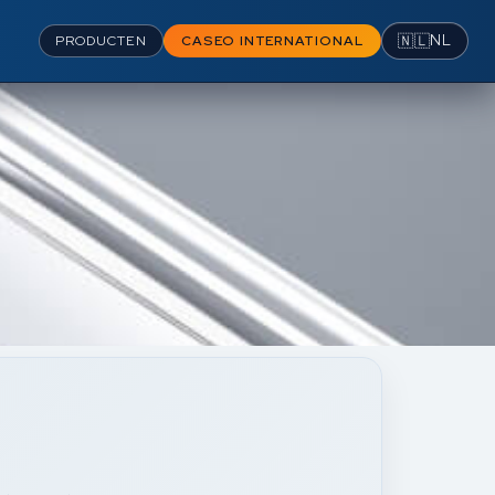
🇳🇱
NL
PRODUCTEN
CASEO INTERNATIONAL