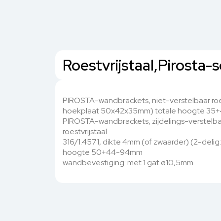
Roestvrijstaal,Pirosta-
PIROSTA-wandbrackets, niet-verstelbaar roest
hoekplaat 50x42x35mm) totale hoogte 35+
PIROSTA-wandbrackets, zijdelings-verstelb
roestvrijstaal
316/1.4571, dikte 4mm (of zwaarder) (2-deli
hoogte 50+44-94mm
wandbevestiging: met 1 gat ø10,5mm