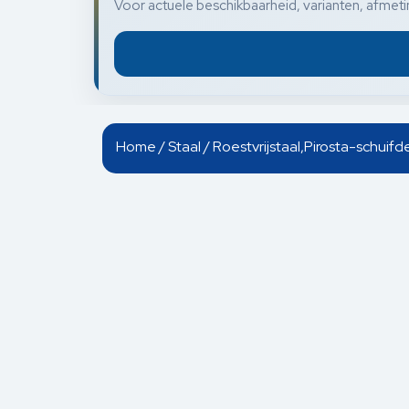
Voor actuele beschikbaarheid, varianten, afmetin
Home
/
Staal
/ Roestvrijstaal,Pirosta-schuif