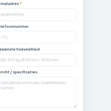
-mailadres
*
elefoonnummer
ewenste hoeveelheid
richt / specificaties