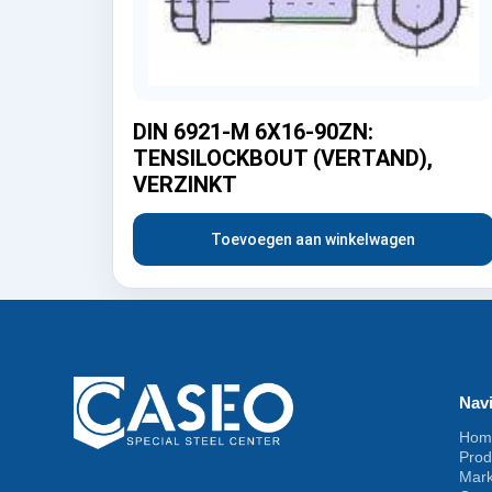
DIN 6921-M 6X16-90ZN:
TENSILOCKBOUT (VERTAND),
VERZINKT
Toevoegen aan winkelwagen
Navi
Hom
Prod
Mar