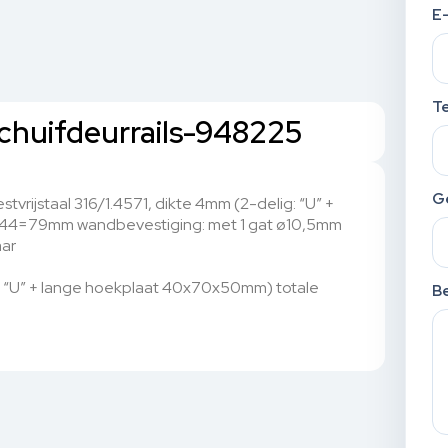
E
T
schuifdeurrails-948225
G
vrijstaal 316/1.4571, dikte 4mm (2-delig: “U” +
44=79mm wandbevestiging: met 1 gat ø10,5mm
aar
g: “U” + lange hoekplaat 40x70x50mm) totale
Be