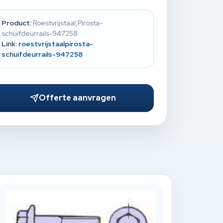
Product:
Roestvrijstaal,Pirosta-
schuifdeurrails-947258
Link:
roestvrijstaalpirosta-
schuifdeurrails-947258
Offerte aanvragen