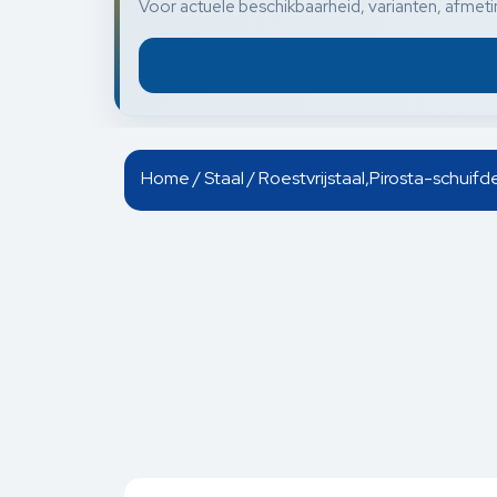
Voor actuele beschikbaarheid, varianten, afmetin
Home
/
Staal
/ Roestvrijstaal,Pirosta-schuif