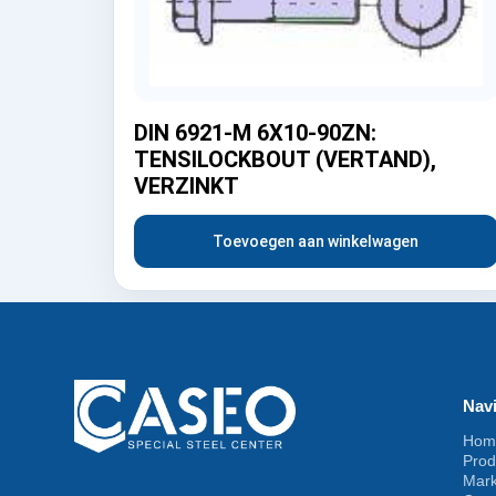
DIN 6921-M 6X10-90ZN:
TENSILOCKBOUT (VERTAND),
VERZINKT
Toevoegen aan winkelwagen
Navi
Hom
Prod
Mar