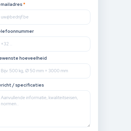
-mailadres
*
elefoonnummer
ewenste hoeveelheid
richt / specificaties