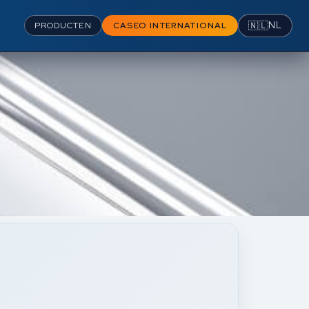
🇳🇱
NL
PRODUCTEN
CASEO INTERNATIONAL