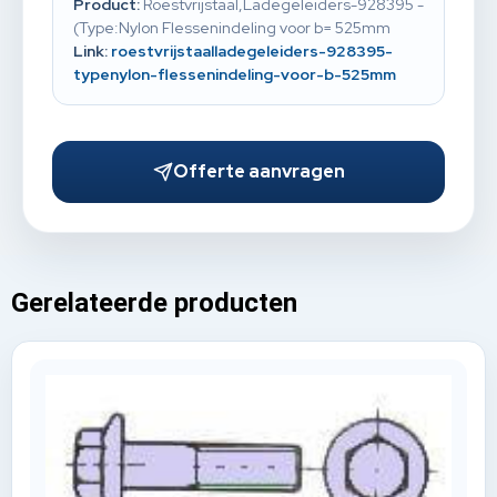
Product:
Roestvrijstaal,Ladegeleiders-928395 -
(Type:Nylon Flessenindeling voor b= 525mm
Link:
roestvrijstaalladegeleiders-928395-
typenylon-flessenindeling-voor-b-525mm
Offerte aanvragen
Gerelateerde producten