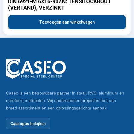
DIN 6921-M 6X16-90ZN: TENSILOCKBOUT
(VERTAND), VERZINKT
Toevoegen aan winkelwagen
Caseo is een betrouwbare partner in staal, RVS, aluminium en
non-ferro materialen. Wij ondersteunen projecten met een
breed assortiment en een oplossingsgerichte aanpak.
Catalogus bekijken