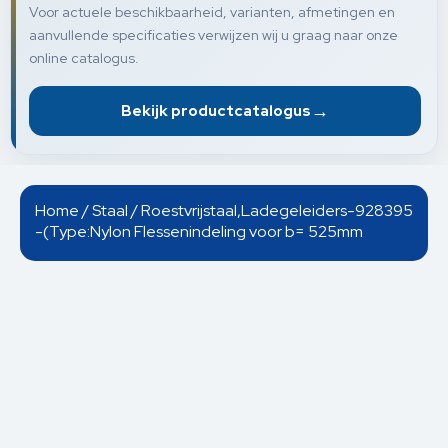
Voor actuele beschikbaarheid, varianten, afmetingen en
aanvullende specificaties verwijzen wij u graag naar onze
online catalogus.
→
Bekijk productcatalogus
Home
/
Staal
/ Roestvrijstaal,Ladegeleiders-928395
-(Type:Nylon Flessenindeling voor b= 525mm