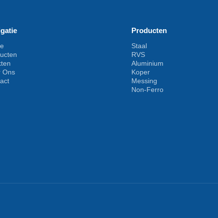
gatie
Producten
e
Staal
ucten
RVS
kten
Aluminium
r Ons
Koper
act
Messing
Non-Ferro