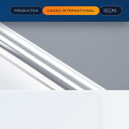
🇳🇱
NL
PRODUCTEN
CASEO INTERNATIONAL
)