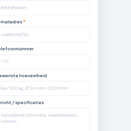
-mailadres
*
elefoonnummer
ewenste hoeveelheid
richt / specificaties