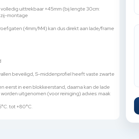
 volledig uittrekbaar +45mm (bij lengte 30cm:
 zij-montage
chroefgaten (4mm/M4) kan dus direkt aan lade/frame
d
allen beveiligd, S-middenprofiel heeft vaste zwarte
en eerst in een blokkeerstand, daarna kan de lade
worden uitgenomen (voor reiniging) advies: maak
5°C. tot +80°C.