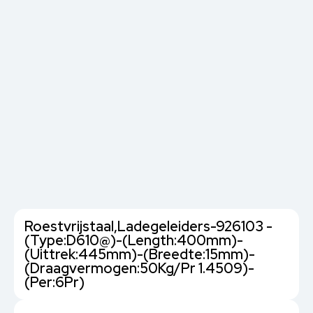
Roestvrijstaal,Ladegeleiders-926103 -
(Type:D610@)-(Length:400mm)-
(Uittrek:445mm)-(Breedte:15mm)-
(Draagvermogen:50Kg/Pr 1.4509)-
(Per:6Pr)