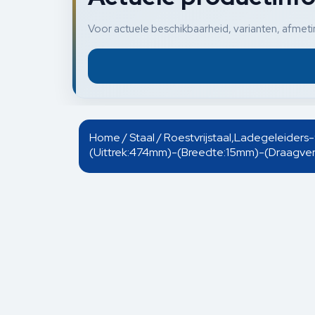
Voor actuele beschikbaarheid, varianten, afmetin
Home
/
Staal
/ Roestvrijstaal,Ladegeleide
(Uittrek:474mm)-(Breedte:15mm)-(Draagver