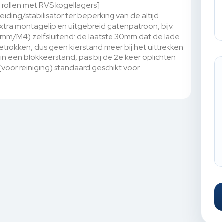
 rollen met RVS kogellagers]
leiding/stabilisator ter beperking van de altijd
xtra montagelip en uitgebreid gatenpatroon, bijv.
mm/M4) zelfsluitend: de laatste 30mm dat de lade
trokken, dus geen kierstand meer bij het uittrekken
in een blokkeerstand, pas bij de 2e keer oplichten
oor reiniging) standaard geschikt voor