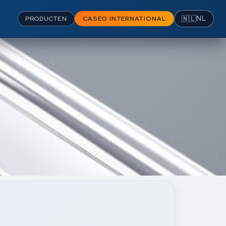
🇳🇱
NL
PRODUCTEN
CASEO INTERNATIONAL