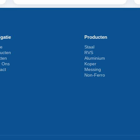
gatie
Producten
e
Staal
ucten
RVS
kten
Aluminium
r Ons
Koper
act
Messing
Non-Ferro