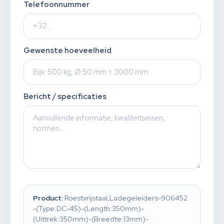
Telefoonnummer
Gewenste hoeveelheid
Bericht / specificaties
Product:
Roestvrijstaal,Ladegeleiders-906452
-(Type:DC-45)-(Length:350mm)-
(Uittrek:350mm)-(Breedte:13mm)-