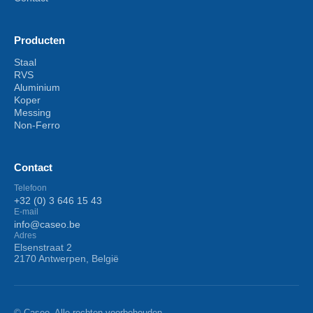
Producten
Staal
RVS
Aluminium
Koper
Messing
Non-Ferro
Contact
Telefoon
+32 (0) 3 646 15 43
E-mail
info@caseo.be
Adres
Elsenstraat 2
2170 Antwerpen, België
© Caseo. Alle rechten voorbehouden.