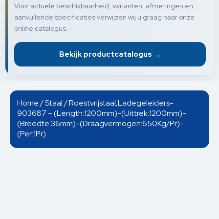
Voor actuele beschikbaarheid, varianten, afmetingen en
aanvullende specificaties verwijzen wij u graag naar onze
online catalogus.
→
Bekijk productcatalogus
Home
/
Staal
/ Roestvrijstaal,Ladegeleiders-
903687 – (Length:1200mm)-(Uittrek:1200mm)-
(Breedte:36mm)-(Draagvermogen:650Kg/Pr)-
(Per:1Pr)