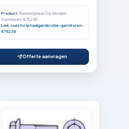
Product:
Roestvrijstaal,Garderobe-
Garnituren-875238
Link:
roestvrijstaalgarderobe-garnituren-
875238
Offerte aanvragen