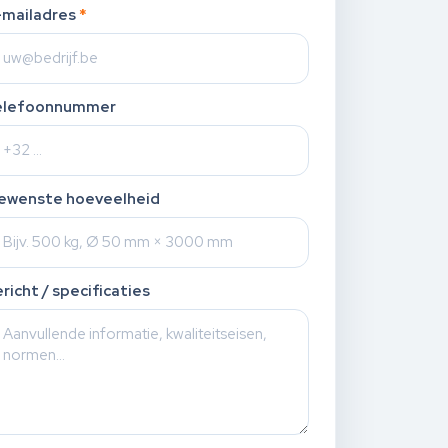
-mailadres
*
elefoonnummer
ewenste hoeveelheid
richt / specificaties