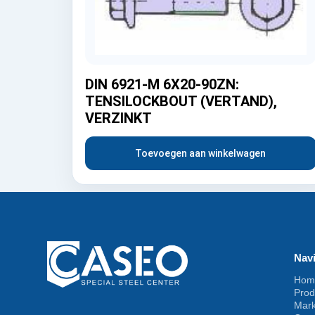
DIN 6921-M 6X20-90ZN:
TENSILOCKBOUT (VERTAND),
VERZINKT
Toevoegen aan winkelwagen
Navi
Hom
Prod
Mar