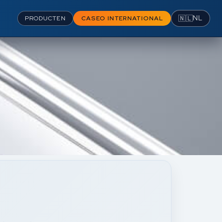
🇳🇱
NL
PRODUCTEN
CASEO INTERNATIONAL