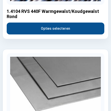
1.4104 RVS 440F Warmgewalst/Koudgewalst
Rond
Opties selecteren