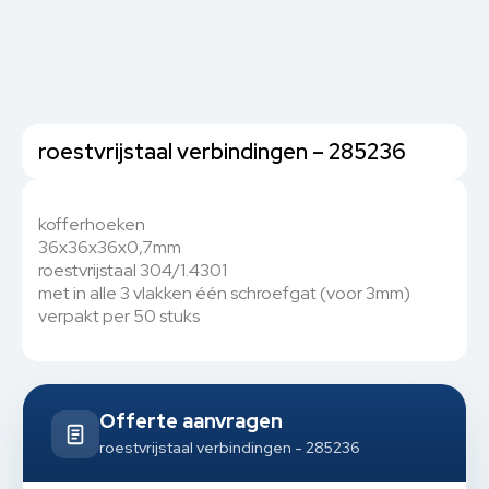
roestvrijstaal verbindingen – 285236
kofferhoeken
36x36x36x0,7mm
roestvrijstaal 304/1.4301
met in alle 3 vlakken één schroefgat (voor 3mm)
verpakt per 50 stuks
Offerte aanvragen
roestvrijstaal verbindingen - 285236