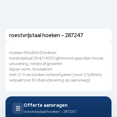
roestvrijstaal hoeken – 287247
hoeken 80x80x50x4mm
roestvrijstaal 304/1.4301 glimmend gepolijst mooie
uitvoering, netjes afgewerkt
tapse vorm, 1e kwaliteit
met 2×3 verzonken schroefgaten (voor 3,5/4mm)
verpakt per 10 stuks (levering op aanvraag)
Offerte aanvragen
roestvrijstaal hoeken - 287247