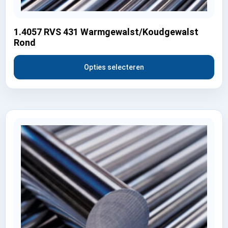
1.4057 RVS 431 Warmgewalst/Koudgewalst
Rond
Opties selecteren