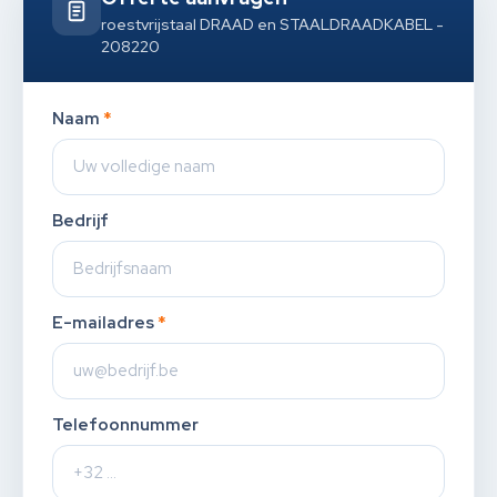
roestvrijstaal DRAAD en STAALDRAADKABEL -
208220
Naam
*
Bedrijf
E-mailadres
*
Telefoonnummer