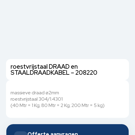
roestvrijstaal DRAAD en
STAALDRAADKABEL – 208220
massieve draad ø2mm
roestvrijstaal 304/1.4301
(40 Mtr = 1 Kg; 80 Mtr = 2 Kg; 200 Mtr = 5 kg)
Offerte aanvragen