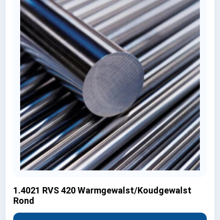
1.4021 RVS 420 Warmgewalst/Koudgewalst
Rond