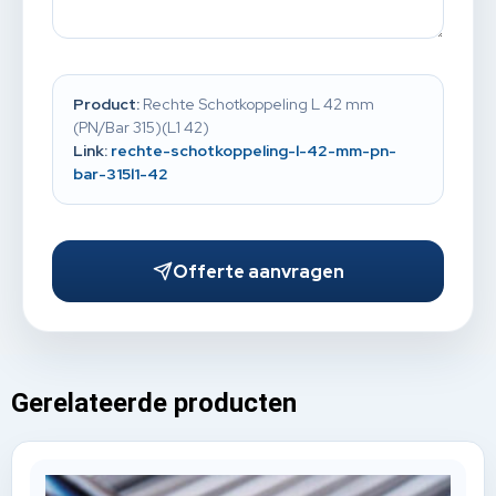
Product:
Rechte Schotkoppeling L 42 mm
(PN/Bar 315)(L1 42)
Link:
rechte-schotkoppeling-l-42-mm-pn-
bar-315l1-42
Offerte aanvragen
Gerelateerde producten