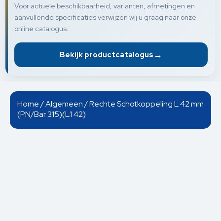
Voor actuele beschikbaarheid, varianten, afmetingen en
aanvullende specificaties verwijzen wij u graag naar onze
online catalogus.
→
Bekijk productcatalogus
Home
/
Algemeen
/ Rechte Schotkoppeling L 42 mm
(PN/Bar 315)(L1 42)