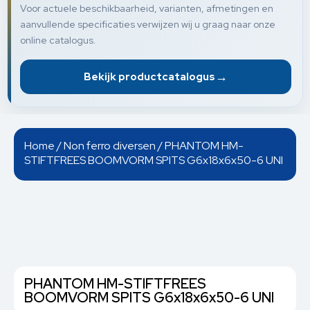
Voor actuele beschikbaarheid, varianten, afmetingen en
aanvullende specificaties verwijzen wij u graag naar onze
online catalogus.
→
Bekijk productcatalogus
Home
/
Non ferro diversen
/ PHANTOM HM-
STIFTFREES BOOMVORM SPITS G6x18x6x50-6 UNI
PHANTOM HM-STIFTFREES
BOOMVORM SPITS G6x18x6x50-6 UNI