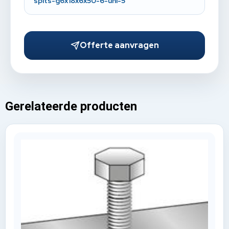
spits-g6x18x6x50-6-uni-5
Offerte aanvragen
Gerelateerde producten