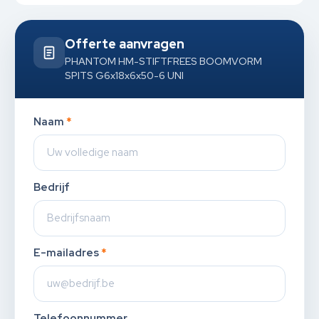
Offerte aanvragen
PHANTOM HM-STIFTFREES BOOMVORM
SPITS G6x18x6x50-6 UNI
Naam
*
Bedrijf
E-mailadres
*
Telefoonnummer