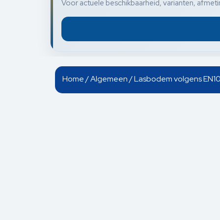
Voor actuele beschikbaarheid, varianten, afmetin
Home
/
Algemeen
/ Lasbodem volgens EN1