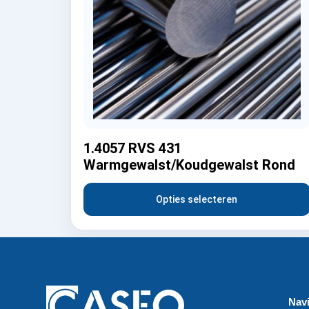
1.4057 RVS 431
Warmgewalst/Koudgewalst Rond
Opties selecteren
Navi