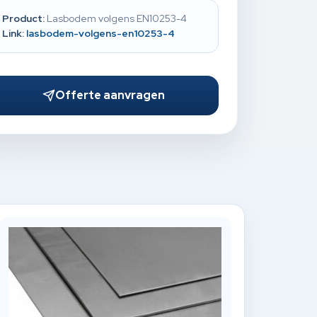
Product:
Lasbodem volgens EN10253-4
Link:
lasbodem-volgens-en10253-4
Offerte aanvragen