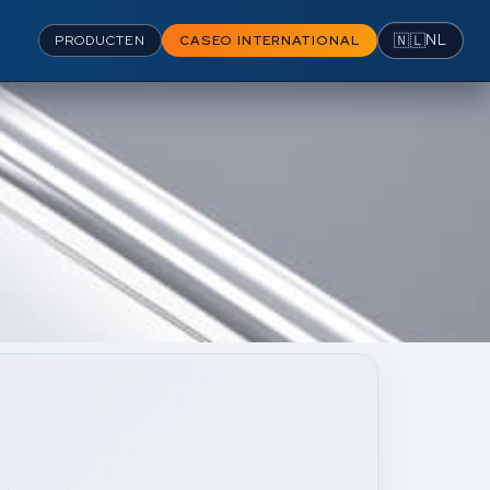
🇳🇱
NL
PRODUCTEN
CASEO INTERNATIONAL