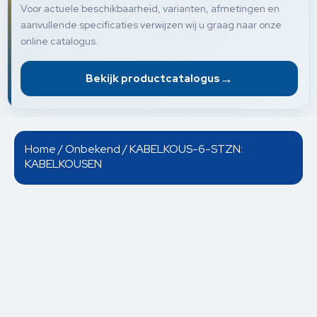
Voor actuele beschikbaarheid, varianten, afmetingen en
aanvullende specificaties verwijzen wij u graag naar onze
online catalogus.
→
Bekijk productcatalogus
Home
/
Onbekend
/ KABELKOUS-6-STZN:
KABELKOUSEN