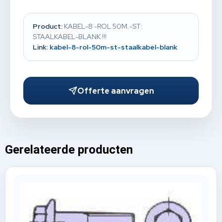
Product:
KABEL-8 -ROL 50M.-ST:
STAALKABEL-BLANK !!!
Link:
kabel-8-rol-50m-st-staalkabel-blank
Offerte aanvragen
Gerelateerde producten