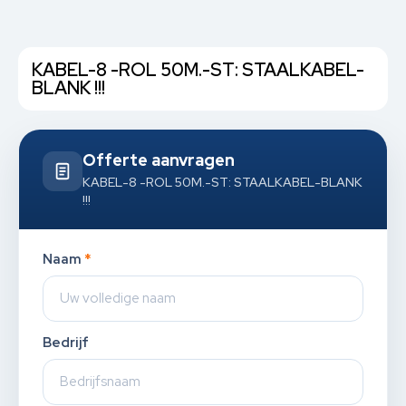
KABEL-8 -ROL 50M.-ST: STAALKABEL-
BLANK !!!
Offerte aanvragen
KABEL-8 -ROL 50M.-ST: STAALKABEL-BLANK
!!!
Naam
*
Bedrijf