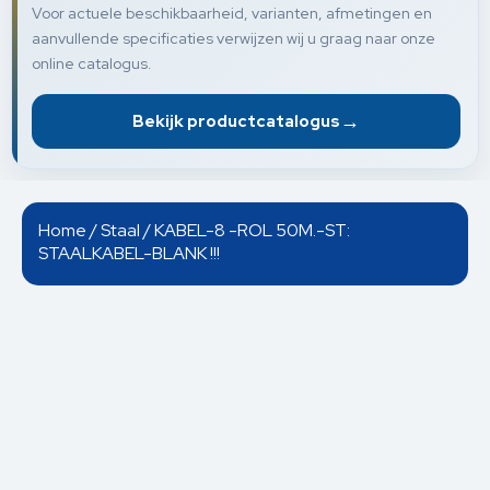
Voor actuele beschikbaarheid, varianten, afmetingen en
aanvullende specificaties verwijzen wij u graag naar onze
online catalogus.
→
Bekijk productcatalogus
Home
/
Staal
/ KABEL-8 -ROL 50M.-ST:
STAALKABEL-BLANK !!!