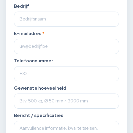
Bedrijf
E-mailadres
*
Telefoonnummer
Gewenste hoeveelheid
Bericht / specificaties