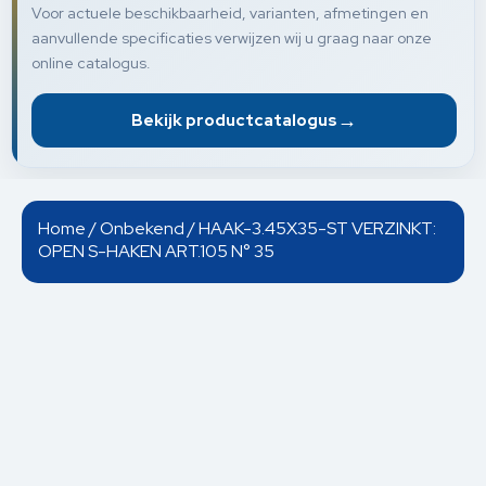
Voor actuele beschikbaarheid, varianten, afmetingen en
aanvullende specificaties verwijzen wij u graag naar onze
online catalogus.
→
Bekijk productcatalogus
Home
/
Onbekend
/ HAAK-3.45X35-ST VERZINKT:
OPEN S-HAKEN ART.105 N° 35