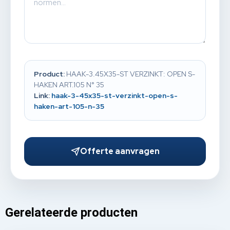
Product:
HAAK-3.45X35-ST VERZINKT: OPEN S-
HAKEN ART.105 N° 35
Link:
haak-3-45x35-st-verzinkt-open-s-
haken-art-105-n-35
Offerte aanvragen
Gerelateerde producten