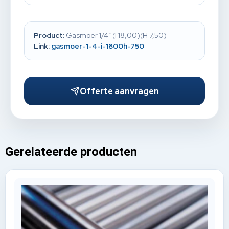
Product:
Gasmoer 1/4” (I 18,00)(H 7,50)
Link:
gasmoer-1-4-i-1800h-750
Offerte aanvragen
Gerelateerde producten