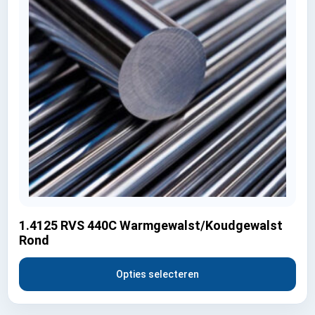
1.4125 RVS 440C Warmgewalst/Koudgewalst
Rond
Opties selecteren