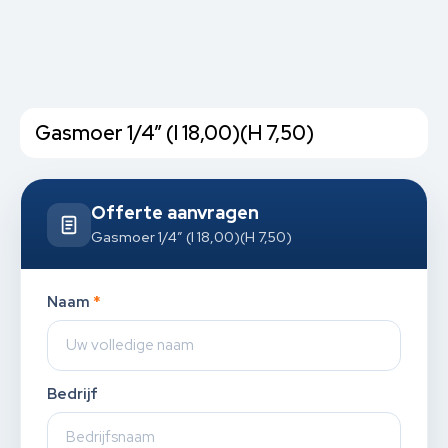
Gasmoer 1/4” (I 18,00)(H 7,50)
Offerte aanvragen
Gasmoer 1/4” (I 18,00)(H 7,50)
Naam
*
Bedrijf