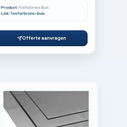
Product:
Fosforbrons Buis
Link:
fosforbrons-buis
Offerte aanvragen