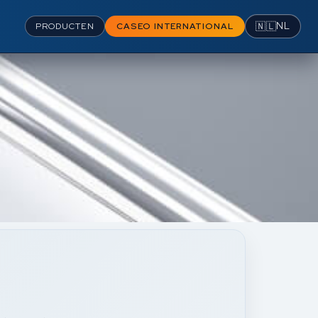
🇳🇱
NL
PRODUCTEN
CASEO INTERNATIONAL