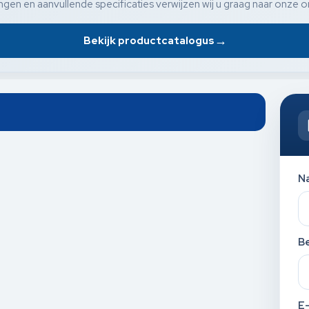
gen en aanvullende specificaties verwijzen wij u graag naar onze o
→
Bekijk productcatalogus
N
Be
E