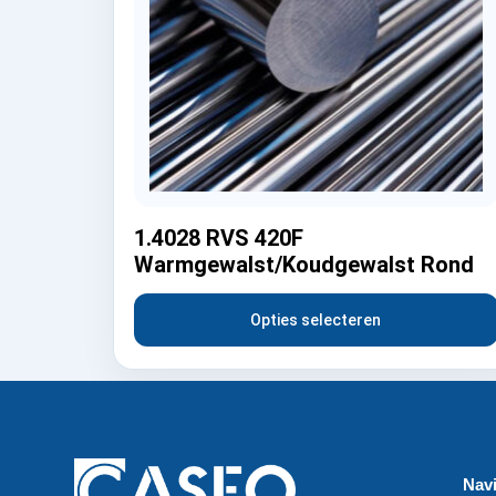
1.4028 RVS 420F
Warmgewalst/Koudgewalst Rond
Opties selecteren
Navi