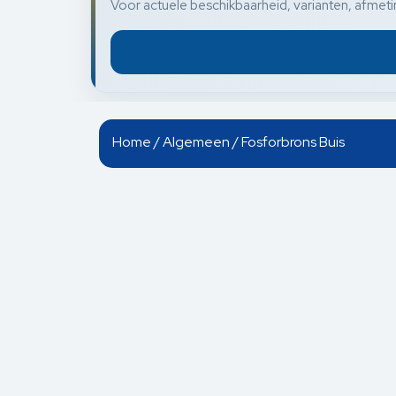
Voor actuele beschikbaarheid, varianten, afmetin
Home
/
Algemeen
/ Fosforbrons Buis