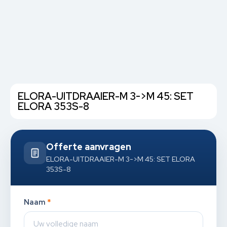
ELORA-UITDRAAIER-M 3->M 45: SET
ELORA 353S-8
Offerte aanvragen
ELORA-UITDRAAIER-M 3->M 45: SET ELORA
353S-8
Naam
*