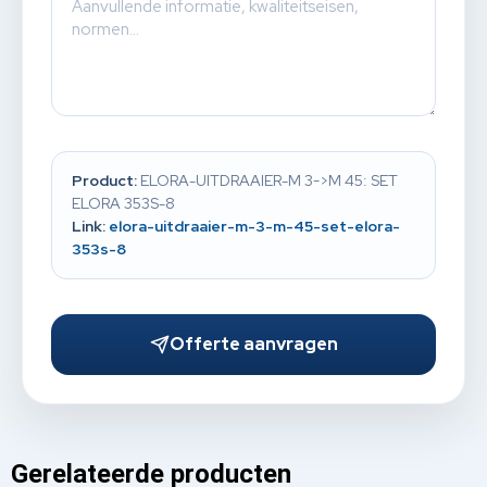
Product:
ELORA-UITDRAAIER-M 3->M 45: SET
ELORA 353S-8
Link:
elora-uitdraaier-m-3-m-45-set-elora-
353s-8
Offerte aanvragen
Gerelateerde producten