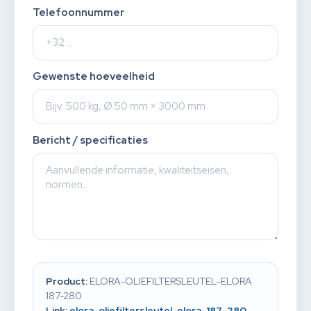
Telefoonnummer
Gewenste hoeveelheid
Bericht / specificaties
Product:
ELORA-OLIEFILTERSLEUTEL-ELORA
187-280
Link:
elora-oliefiltersleutel-elora-187-280