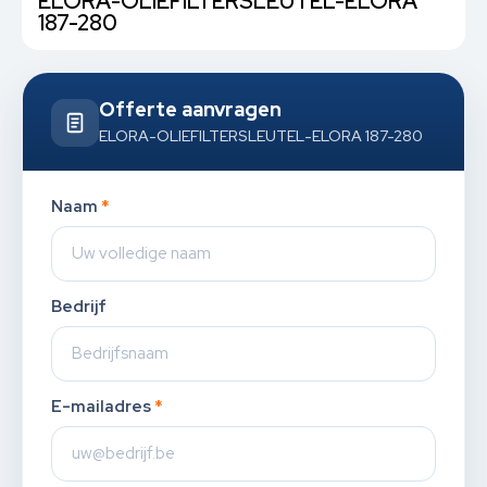
ELORA-OLIEFILTERSLEUTEL-ELORA
187-280
Offerte aanvragen
ELORA-OLIEFILTERSLEUTEL-ELORA 187-280
Naam
*
Bedrijf
E-mailadres
*