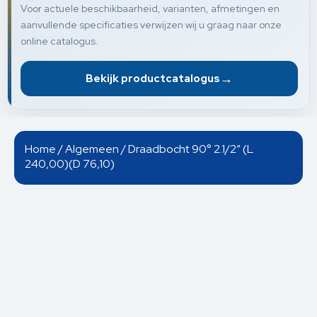
Voor actuele beschikbaarheid, varianten, afmetingen en
aanvullende specificaties verwijzen wij u graag naar onze
online catalogus.
→
Bekijk productcatalogus
Home
/
Algemeen
/ Draadbocht 90° 2.1/2” (L
240,00)(D 76,10)