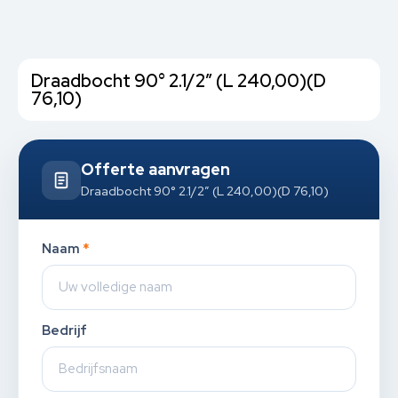
Draadbocht 90° 2.1/2” (L 240,00)(D
76,10)
Offerte aanvragen
Draadbocht 90° 2.1/2” (L 240,00)(D 76,10)
Naam
*
Bedrijf