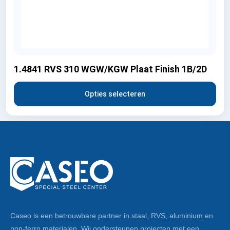
1.4841 RVS 310 WGW/KGW Plaat Finish 1B/2D
Opties selecteren
Caseo is een betrouwbare partner in staal, RVS, aluminium en
non-ferro materialen. Wij ondersteunen projecten met een