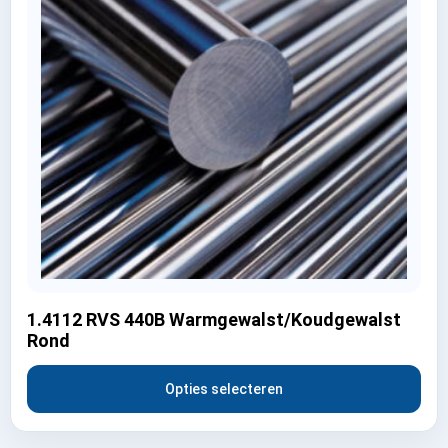
1.4112 RVS 440B Warmgewalst/Koudgewalst
Rond
Opties selecteren