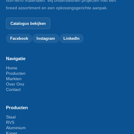
non-ferro materialen. Wij ondersteunen projecten met een
breed assortiment en een oplossingsgerichte aanpak.
Catalogus bekijken
Facebook
Instagram
LinkedIn
Navigatie
Home
Producten
Markten
Over Ons
Contact
Producten
Staal
RVS
Aluminium
Koper