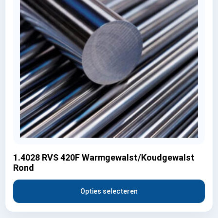
1.4028 RVS 420F Warmgewalst/Koudgewalst
Rond
Opties selecteren