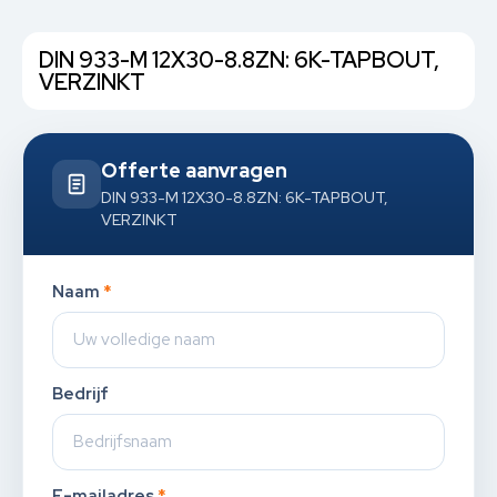
DIN 933-M 12X30-8.8ZN: 6K-TAPBOUT,
VERZINKT
Offerte aanvragen
DIN 933-M 12X30-8.8ZN: 6K-TAPBOUT,
VERZINKT
Naam
*
Bedrijf
E-mailadres
*