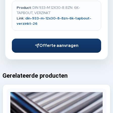
Product:
DIN 933-M 12X30-8.8ZN: 6K-
TAPBOUT, VERZINKT
Link:
din-933-m-12x30-8-8zn-6k-tapbout-
verzinkt-26
Offerte aanvragen
Gerelateerde producten