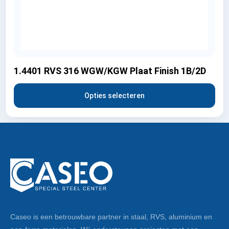
1.4401 RVS 316 WGW/KGW Plaat Finish 1B/2D
Opties selecteren
Caseo is een betrouwbare partner in staal, RVS, aluminium en