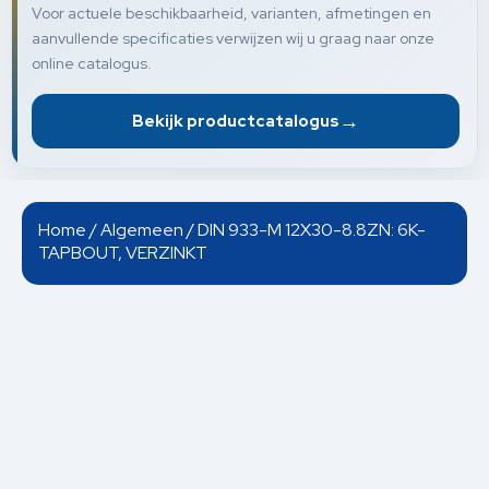
Voor actuele beschikbaarheid, varianten, afmetingen en
aanvullende specificaties verwijzen wij u graag naar onze
online catalogus.
→
Bekijk productcatalogus
Home
/
Algemeen
/ DIN 933-M 12X30-8.8ZN: 6K-
TAPBOUT, VERZINKT