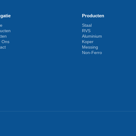
gatie
Producten
e
Staal
ucten
RVS
kten
Aluminium
r Ons
Koper
act
Messing
Non-Ferro