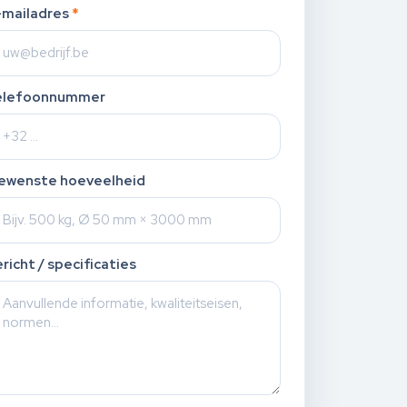
-mailadres
*
elefoonnummer
ewenste hoeveelheid
richt / specificaties