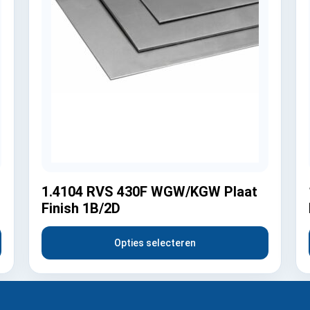
1.4104 RVS 430F WGW/KGW Plaat
Finish 1B/2D
Opties selecteren