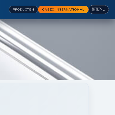
🇳🇱
NL
PRODUCTEN
CASEO INTERNATIONAL