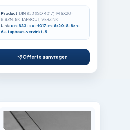
Product:
DIN 933 (ISO 4017)-M 6X20-
8.8ZN: 6K-TAPBOUT, VERZINKT
Link:
din-933-iso-4017-m-6x20-8-8zn-
6k-tapbout-verzinkt-5
Offerte aanvragen