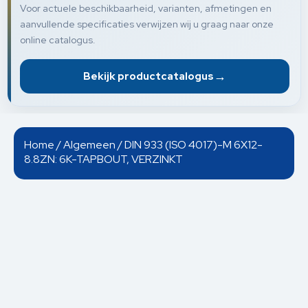
Voor actuele beschikbaarheid, varianten, afmetingen en
aanvullende specificaties verwijzen wij u graag naar onze
online catalogus.
→
Bekijk productcatalogus
Home
/
Algemeen
/ DIN 933 (ISO 4017)-M 6X12-
8.8ZN: 6K-TAPBOUT, VERZINKT