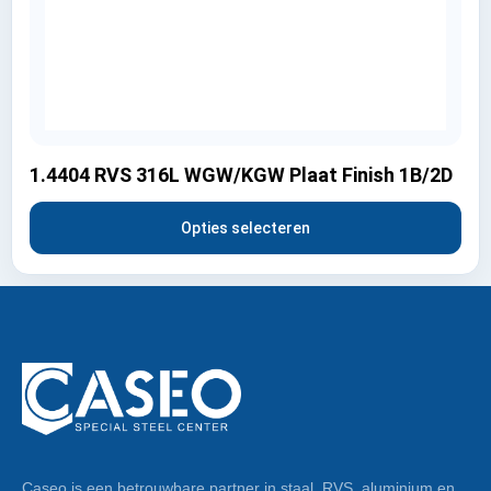
1.4404 RVS 316L WGW/KGW Plaat Finish 1B/2D
Opties selecteren
Caseo is een betrouwbare partner in staal, RVS, aluminium en