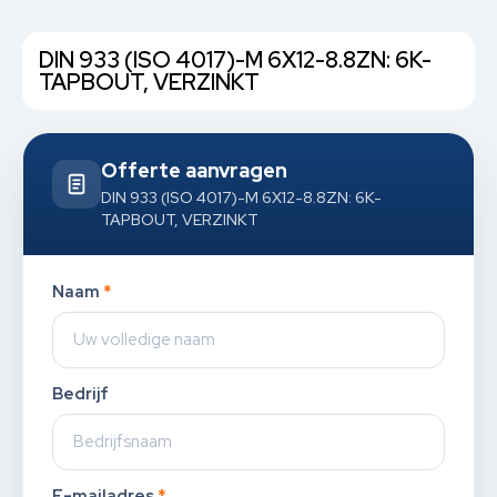
DIN 933 (ISO 4017)-M 6X12-8.8ZN: 6K-
TAPBOUT, VERZINKT
Offerte aanvragen
DIN 933 (ISO 4017)-M 6X12-8.8ZN: 6K-
TAPBOUT, VERZINKT
Naam
*
Bedrijf
E-mailadres
*