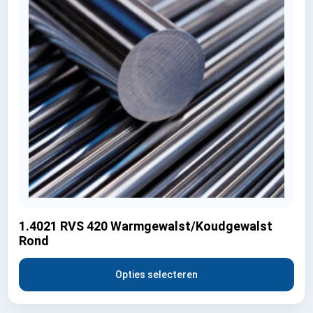
1.4021 RVS 420 Warmgewalst/Koudgewalst
Rond
Opties selecteren