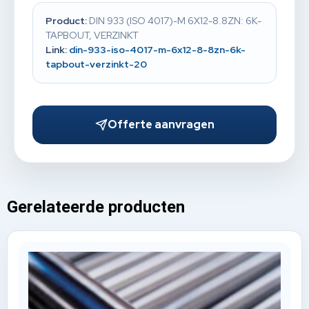
Product:
DIN 933 (ISO 4017)-M 6X12-8.8ZN: 6K-
TAPBOUT, VERZINKT
Link:
din-933-iso-4017-m-6x12-8-8zn-6k-
tapbout-verzinkt-20
Offerte aanvragen
Gerelateerde producten