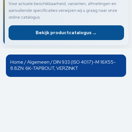
Voor actuele beschikbaarheid, varianten, afmetingen en
aanvullende specificaties verwijzen wij u graag naar onze
online catalogus.
→
Bekijk productcatalogus
Home
/
Algemeen
/ DIN 933 (ISO 4017)-M 16X55-
8.8ZN: 6K-TAPBOUT, VERZINKT