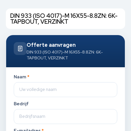
DIN 933 (ISO 4017)-M 16X55-8.8ZN: 6K-
TAPBOUT, VERZINKT
Offerte aanvragen
DIN 933 (ISO 4017)-M 16X55-8.8ZN: 6K-
TAPBOUT, VERZINKT
Naam
*
Bedrijf
E-mailadres
*