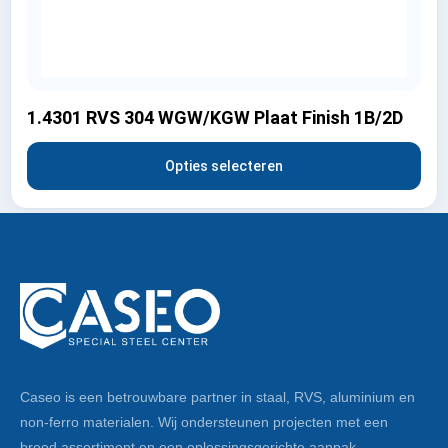
1.4301 RVS 304 WGW/KGW Plaat Finish 1B/2D
Opties selecteren
Caseo is een betrouwbare partner in staal, RVS, aluminium en
non-ferro materialen. Wij ondersteunen projecten met een
breed assortiment en een oplossingsgerichte aanpak.