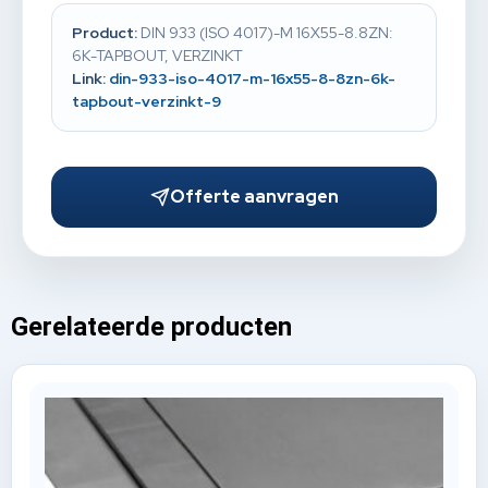
Product:
DIN 933 (ISO 4017)-M 16X55-8.8ZN:
6K-TAPBOUT, VERZINKT
Link:
din-933-iso-4017-m-16x55-8-8zn-6k-
tapbout-verzinkt-9
Offerte aanvragen
Gerelateerde producten