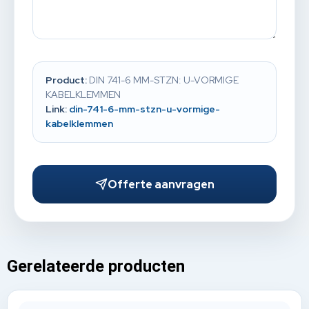
Product:
DIN 741-6 MM-STZN: U-VORMIGE
KABELKLEMMEN
Link:
din-741-6-mm-stzn-u-vormige-
kabelklemmen
Offerte aanvragen
Gerelateerde producten