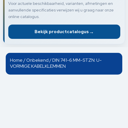
Voor actuele beschikbaarheid, varianten, afmetingen en
aanvullende specificaties verwijzen wij u graag naar onze
online catalogus.
→
Bekijk productcatalogus
Home
/
Onbekend
/ DIN 741-6 MM-STZN: U-
VORMIGE KABELKLEMMEN