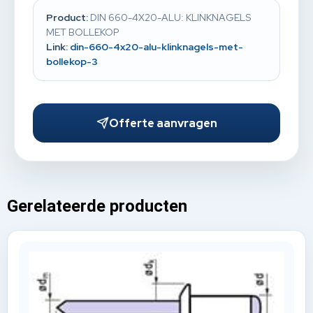
Product:
DIN 660-4X20-ALU: KLINKNAGELS
MET BOLLEKOP
Link:
din-660-4x20-alu-klinknagels-met-
bollekop-3
Offerte aanvragen
Gerelateerde producten