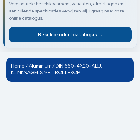
Voor actuele beschikbaarheid, varianten, afmetingen en
aanvullende specificaties verwijzen wij u graag naar onze
online catalogus.
→
Bekijk productcatalogus
Home
/
Aluminium
/ DIN 660-4X20-ALU:
KLINKNAGELS MET BOLLEKOP