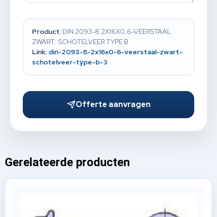
Product:
DIN 2093-8.2X16X0.6-VEERSTAAL
ZWART: SCHOTELVEER TYPE B
Link:
din-2093-8-2x16x0-6-veerstaal-zwart-
schotelveer-type-b-3
Offerte aanvragen
Gerelateerde producten