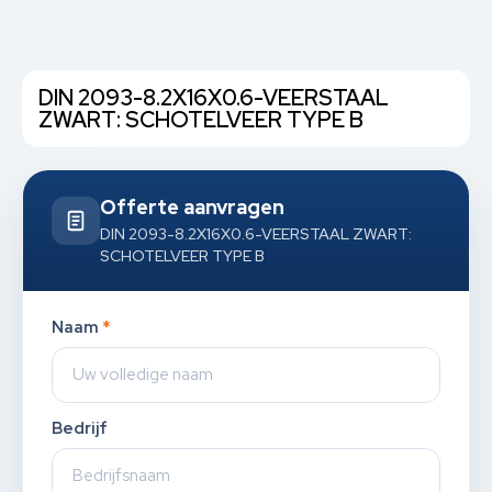
DIN 2093-8.2X16X0.6-VEERSTAAL
ZWART: SCHOTELVEER TYPE B
Offerte aanvragen
DIN 2093-8.2X16X0.6-VEERSTAAL ZWART:
SCHOTELVEER TYPE B
Naam
*
Bedrijf