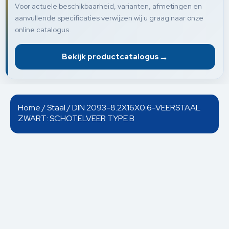
Voor actuele beschikbaarheid, varianten, afmetingen en
aanvullende specificaties verwijzen wij u graag naar onze
online catalogus.
→
Bekijk productcatalogus
Home
/
Staal
/ DIN 2093-8.2X16X0.6-VEERSTAAL
ZWART: SCHOTELVEER TYPE B