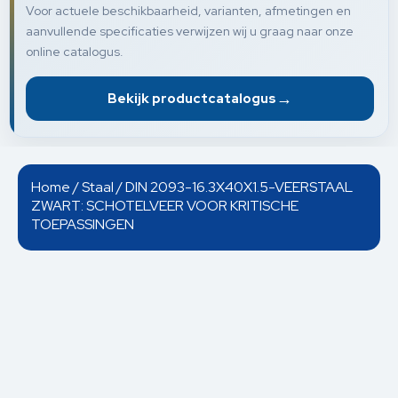
Voor actuele beschikbaarheid, varianten, afmetingen en
aanvullende specificaties verwijzen wij u graag naar onze
online catalogus.
→
Bekijk productcatalogus
Home
/
Staal
/ DIN 2093-16.3X40X1.5-VEERSTAAL
ZWART: SCHOTELVEER VOOR KRITISCHE
TOEPASSINGEN