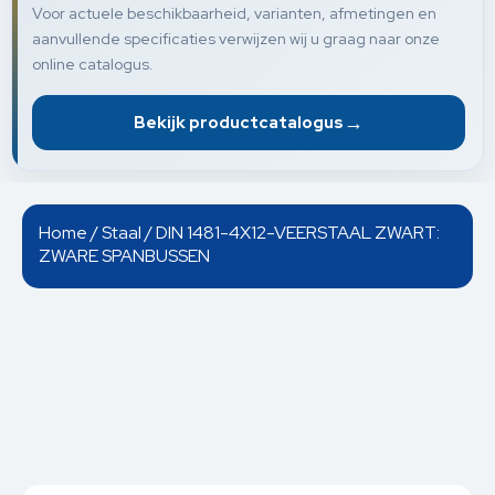
Voor actuele beschikbaarheid, varianten, afmetingen en
aanvullende specificaties verwijzen wij u graag naar onze
online catalogus.
→
Bekijk productcatalogus
Home
/
Staal
/ DIN 1481-4X12-VEERSTAAL ZWART:
ZWARE SPANBUSSEN