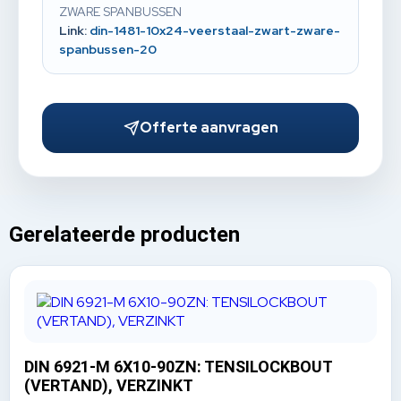
ZWARE SPANBUSSEN
Link:
din-1481-10x24-veerstaal-zwart-zware-
spanbussen-20
Offerte aanvragen
Gerelateerde producten
DIN 6921-M 6X10-90ZN: TENSILOCKBOUT
(VERTAND), VERZINKT