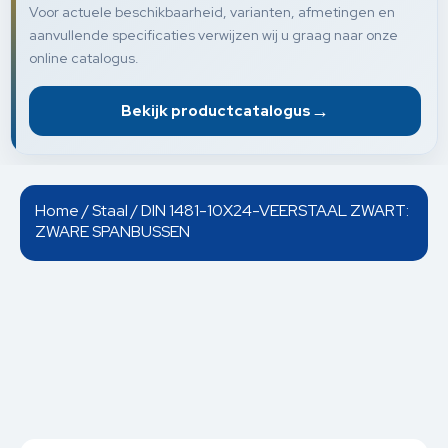
Voor actuele beschikbaarheid, varianten, afmetingen en
aanvullende specificaties verwijzen wij u graag naar onze
online catalogus.
→
Bekijk productcatalogus
Home
/
Staal
/ DIN 1481-10X24-VEERSTAAL ZWART:
ZWARE SPANBUSSEN