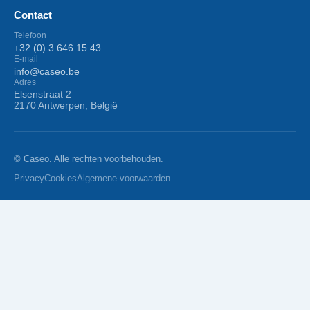
Contact
Telefoon
+32 (0) 3 646 15 43
E-mail
info@caseo.be
Adres
Elsenstraat 2
2170 Antwerpen, België
© Caseo. Alle rechten voorbehouden.
Privacy
Cookies
Algemene voorwaarden