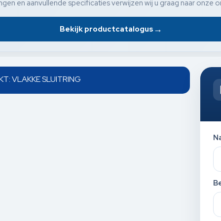
gen en aanvullende specificaties verwijzen wij u graag naar onze o
→
Bekijk productcatalogus
NKT: VLAKKE SLUITRING
N
Be