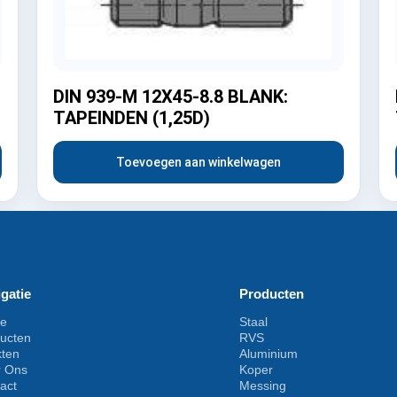
DIN 939-M 12X45-8.8 BLANK:
TAPEINDEN (1,25D)
Toevoegen aan winkelwagen
gatie
Producten
e
Staal
ucten
RVS
kten
Aluminium
r Ons
Koper
act
Messing