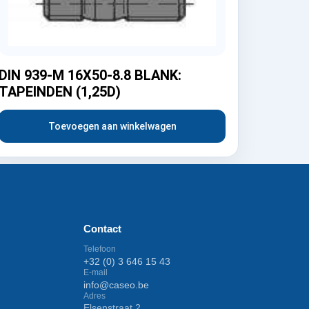
DIN 939-M 16X50-8.8 BLANK:
TAPEINDEN (1,25D)
Toevoegen aan winkelwagen
Contact
Telefoon
+32 (0) 3 646 15 43
E-mail
info@caseo.be
Adres
Elsenstraat 2