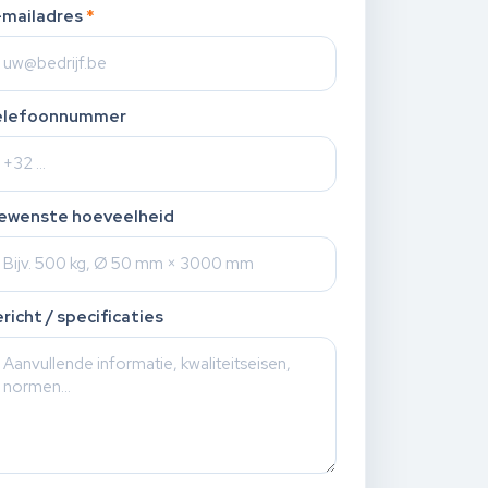
-mailadres
*
elefoonnummer
ewenste hoeveelheid
richt / specificaties