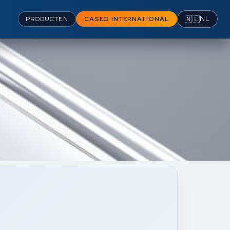
🇳🇱
NL
PRODUCTEN
CASEO INTERNATIONAL