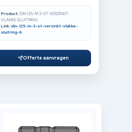
Product:
DIN 125-M 3-ST VERZINKT:
VLAKKE SLUITRING
Link:
din-125-m-3-st-verzinkt-vlakke-
sluitring-6
Offerte aanvragen