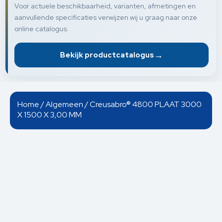
Voor actuele beschikbaarheid, varianten, afmetingen en
aanvullende specificaties verwijzen wij u graag naar onze
online catalogus.
→
Bekijk productcatalogus
Home
/
Algemeen
/ Creusabro® 4800 PLAAT 3000
X 1500 X 3,00 MM