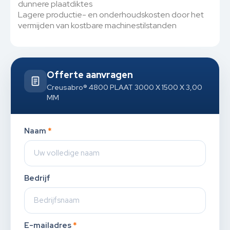
dunnere plaatdiktes
Lagere productie- en onderhoudskosten door het
vermijden van kostbare machinestilstanden
Offerte aanvragen
Creusabro® 4800 PLAAT 3000 X 1500 X 3,00
MM
Naam
*
Bedrijf
E-mailadres
*