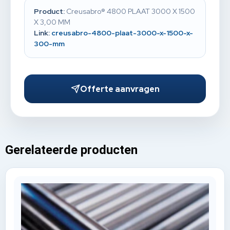
Product:
Creusabro® 4800 PLAAT 3000 X 1500
X 3,00 MM
Link:
creusabro-4800-plaat-3000-x-1500-x-
300-mm
Offerte aanvragen
Gerelateerde producten