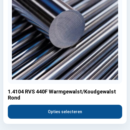
1.4104 RVS 440F Warmgewalst/Koudgewalst
Rond
Opties selecteren