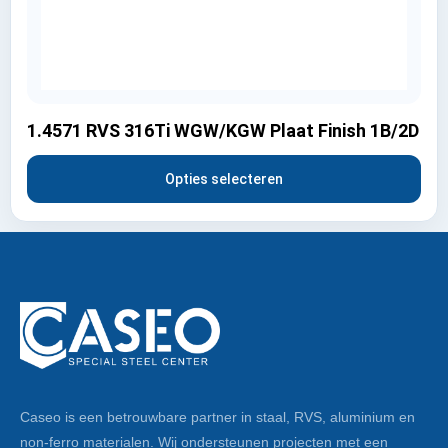
1.4571 RVS 316Ti WGW/KGW Plaat Finish 1B/2D
Opties selecteren
Caseo is een betrouwbare partner in staal, RVS, aluminium en
non-ferro materialen. Wij ondersteunen projecten met een