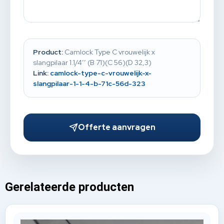
Product:
Camlock Type C vrouwelijk x
slangpilaar 1.1/4’’ (B 71)(C 56)(D 32,3)
Link:
camlock-type-c-vrouwelijk-x-
slangpilaar-1-1-4-b-71c-56d-323
Offerte aanvragen
Gerelateerde producten