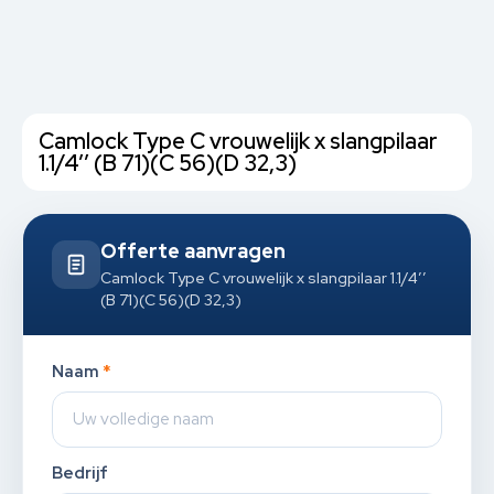
Camlock Type C vrouwelijk x slangpilaar
1.1/4’’ (B 71)(C 56)(D 32,3)
Offerte aanvragen
Camlock Type C vrouwelijk x slangpilaar 1.1/4’’
(B 71)(C 56)(D 32,3)
Naam
*
Bedrijf