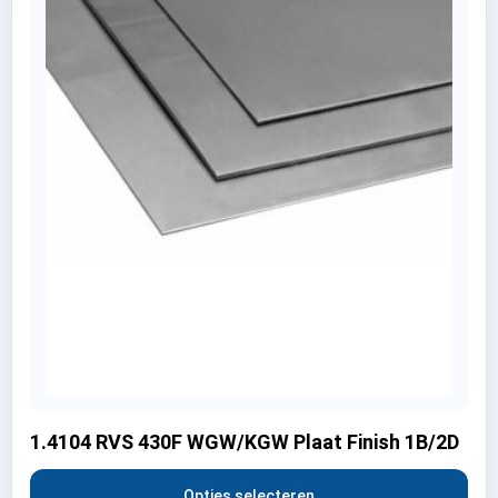
1.4104 RVS 430F WGW/KGW Plaat Finish 1B/2D
Opties selecteren