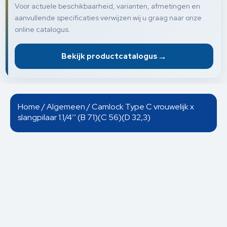
Voor actuele beschikbaarheid, varianten, afmetingen en
aanvullende specificaties verwijzen wij u graag naar onze
online catalogus.
→
Bekijk productcatalogus
Home
/
Algemeen
/ Camlock Type C vrouwelijk x
slangpilaar 1.1/4’’ (B 71)(C 56)(D 32,3)