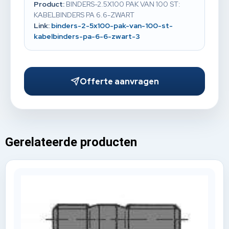
Product:
BINDERS-2.5X100 PAK VAN 100 ST:
KABELBINDERS PA 6.6-ZWART
Link:
binders-2-5x100-pak-van-100-st-
kabelbinders-pa-6-6-zwart-3
Offerte aanvragen
Gerelateerde producten