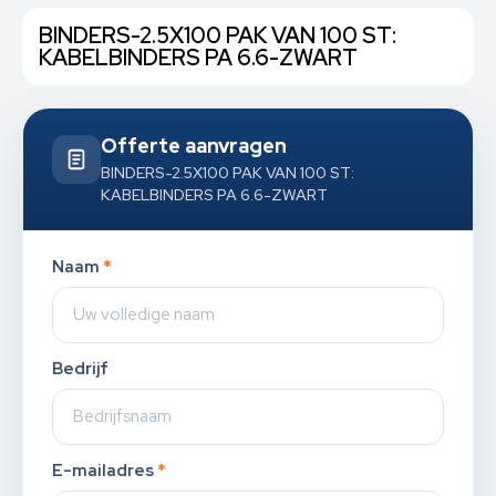
BINDERS-2.5X100 PAK VAN 100 ST:
KABELBINDERS PA 6.6-ZWART
Offerte aanvragen
BINDERS-2.5X100 PAK VAN 100 ST:
KABELBINDERS PA 6.6-ZWART
Naam
*
Bedrijf
E-mailadres
*