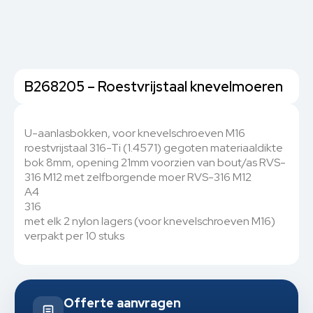
B268205 – Roestvrijstaal knevelmoeren
U-aanlasbokken, voor knevelschroeven M16
roestvrijstaal 316-Ti (1.4571) gegoten materiaaldikte
bok 8mm, opening 21mm voorzien van bout/as RVS-
316 M12 met zelfborgende moer RVS-316 M12
A4
316
met elk 2 nylon lagers (voor knevelschroeven M16)
verpakt per 10 stuks
Offerte aanvragen