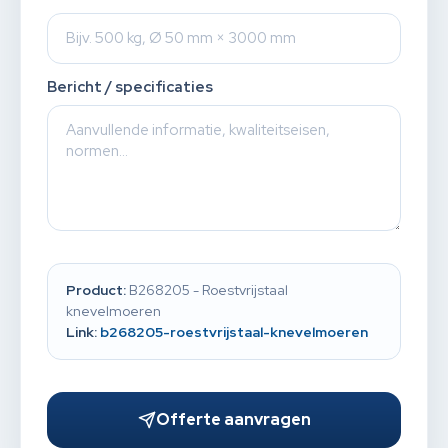
Bericht / specificaties
Product:
B268205 - Roestvrijstaal
knevelmoeren
Link:
b268205-roestvrijstaal-knevelmoeren
Offerte aanvragen