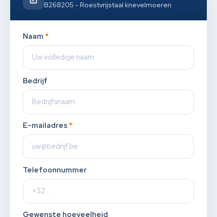
B268205 - Roestvrijstaal knevelmoeren
Naam
*
Bedrijf
E-mailadres
*
Telefoonnummer
Gewenste hoeveelheid