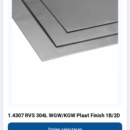
1.4307 RVS 304L WGW/KGW Plaat Finish 1B/2D
Opties selecteren