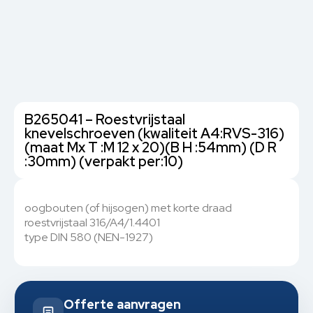
B265041 – Roestvrijstaal
knevelschroeven (kwaliteit A4:RVS-316)
(maat Mx T :M 12 x 20)(B H :54mm) (D R
:30mm) (verpakt per:10)
oogbouten (of hijsogen) met korte draad
roestvrijstaal 316/A4/1.4401
type DIN 580 (NEN-1927)
Offerte aanvragen