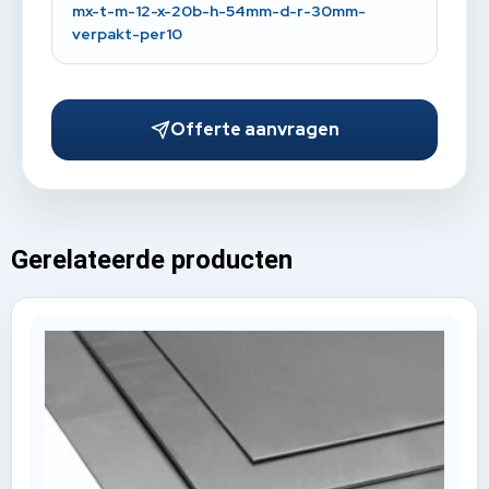
mx-t-m-12-x-20b-h-54mm-d-r-30mm-
verpakt-per10
Offerte aanvragen
Gerelateerde producten