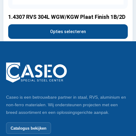
1.4307 RVS 304L WGW/KGW Plaat Finish 1B/2D
Opties selecteren
Caseo is een betrouwbare partner in staal, RVS, aluminium en
non-ferro materialen. Wij ondersteunen projecten met een
breed assortiment en een oplossingsgerichte aanpak.
Catalogus bekijken