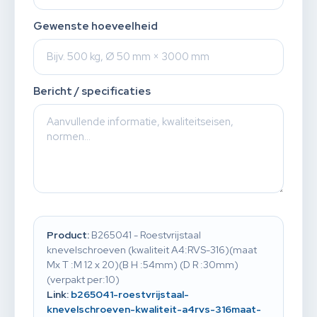
Gewenste hoeveelheid
Bericht / specificaties
Product:
B265041 - Roestvrijstaal
knevelschroeven (kwaliteit A4:RVS-316)(maat
Mx T :M 12 x 20)(B H :54mm) (D R :30mm)
(verpakt per:10)
Link:
b265041-roestvrijstaal-
knevelschroeven-kwaliteit-a4rvs-316maat-