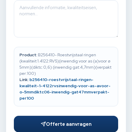
Product:
B256410- Roestvrijstaal ringen
(kwaliteit 1.4122:RVS)(inwendig voor as (a)voor ø
5mm)(diktc:0,6) (inwendig gat:4,7mm)(verpakt
per:100)
Link:
b256410-roestvrijstaal-ringen-
kwaliteit-1-4122rvsinwendig-voor-as-avoor-
o-5mmdiktc06-inwendig-gat47mmverpakt-
per100
Offerte aanvragen