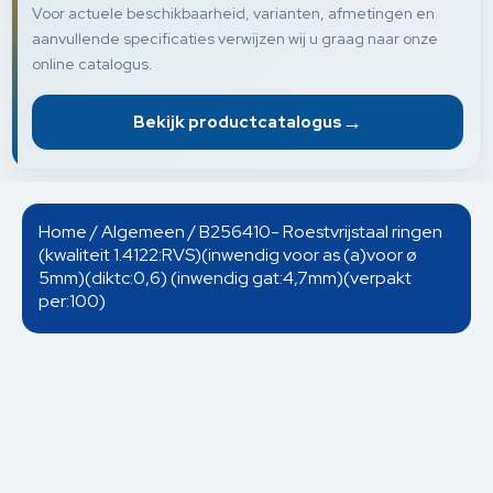
Voor actuele beschikbaarheid, varianten, afmetingen en
aanvullende specificaties verwijzen wij u graag naar onze
online catalogus.
→
Bekijk productcatalogus
Home
/
Algemeen
/ B256410- Roestvrijstaal ringen
(kwaliteit 1.4122:RVS)(inwendig voor as (a)voor ø
5mm)(diktc:0,6) (inwendig gat:4,7mm)(verpakt
per:100)