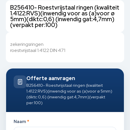
B256410- Roestvrijstaal ringen (kwaliteit
1.4122:RVS)(inwendig voor as (a)voor ø
5mm)(diktc:0,6) (inwendig gat:4,7mm)
(verpakt per:100)
zekeringsringen
roestvrijstaal 1.4122 DIN 471
Offerte aanvragen
B256410- Roestvrijstaal ringen (kwaliteit
1.4122:RVS)(inwendig voor as (a)voor ø 5mm)
(diktc:0,6) (inwendig gat:4,7mm)(verpakt
per:100)
Naam
*